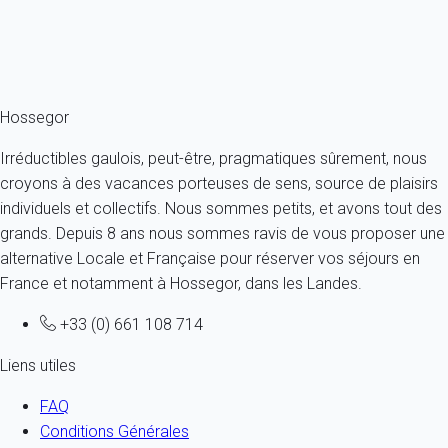
À partir de
69€
/nuit
Ref : 16163
Fermer
Hossegor
Irréductibles gaulois, peut-être, pragmatiques sûrement, nous
croyons à des vacances porteuses de sens, source de plaisirs
individuels et collectifs. Nous sommes petits, et avons tout des
grands. Depuis 8 ans nous sommes ravis de vous proposer une
alternative Locale et Française pour réserver vos séjours en
France et notamment à Hossegor, dans les Landes.
+33 (0) 661 108 714
Liens utiles
FAQ
Conditions Générales